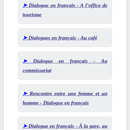
➤
Dialogue en français - A lʼoffice de
tourisme
➤
Dialogues en français - Au café
➤
Dialogue en français - Au
commissariat
➤
Rencontre entre une femme et un
homme - Dialogue en français
➤
Dialogue en français - À la gare, au