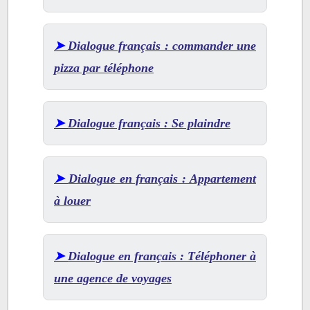
➤
Dialogue français : commander une
pizza par téléphone
➤
Dialogue français : Se plaindre
➤
Dialogue en français : Appartement
à louer
➤
Dialogue en français : Téléphoner à
une agence de voyages