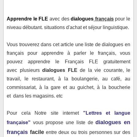
Dialogues en français
Apprendre le
FLE
avec des
dialogues
français
pour le
niveau débutant. situations d'achat et séjour linguistique.
Vous trouverez dans cet article une liste de dialogues en
français pour apprendre à parler le français, vous
pouvez
apprendre le
Français
FLE gratuitement
avec
plusieurs
dialogues
FLE
de
la vie courante, le
travail, le restaurant, à la boulangerie, au café, au
commissariat, à la gare et au guichet, à la boucherie
et dans les magasins. etc
Pour cela Notre site internet
"Lettres et langue
dialogues en
française"
vous propose une liste de
français
facile
entre deux ou trois personnes sur des