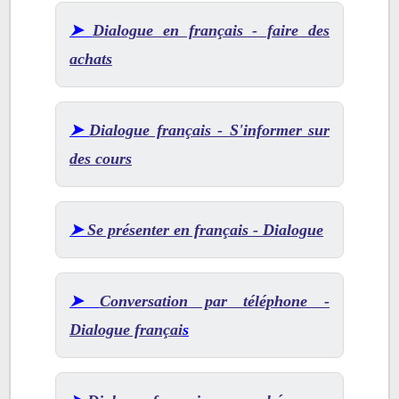
➤
Dialogue en français - faire des
achats
➤
Dialogue français - S'informer sur
des cours
➤
Se présenter en français - Dialogue
➤
Conversation par téléphone -
Dialogue françai
s