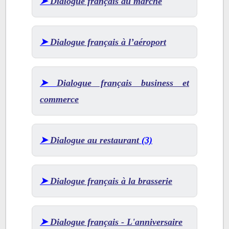
➤
Dialogue français au marché
➤
Dialogue français à l’aéroport
➤
Dialogue français business et
commerce
➤
Dialogue au restaurant
(3)
➤
Dialogue français à la brasserie
➤
Dialogue français - L'anniversaire