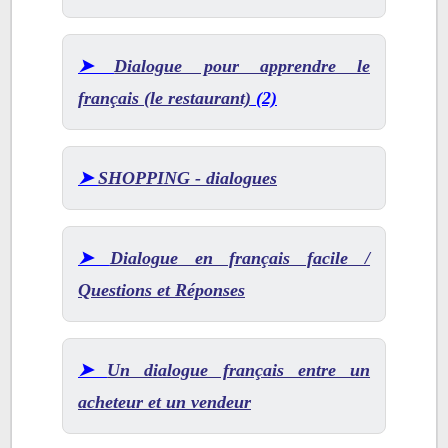
➤
Dialogue pour apprendre le
français (le restaurant)
(2)
➤
SHOPPING - dialogues
➤
Dialogue en français facile /
Questions et Réponses
➤
Un dialogue français entre un
acheteur et un vendeur