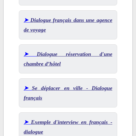
➤
Dialogue français dans une agence
de voyage
➤
Dialogue réservation d'une
chambre d’hôtel
➤
Se déplacer en ville - Dialogue
français
➤
Exemple d'interview en français -
dialogue