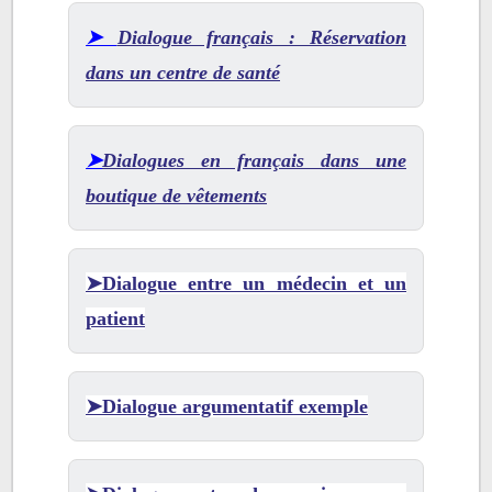
➤
Dialogue français : Réservation
dans un centre de santé
➤
Dialogues en français dans une
boutique de vêtements
➤Dialogue entre un médecin et un
patient
➤Dialogue argumentatif exemple