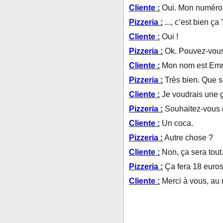
Cliente :
Oui. Mon numéro e
Pizzeria :
..., c’est bien ça 
Cliente :
Oui !
Pizzeria :
Ok. Pouvez-vous
Cliente :
Mon nom est Emma
Pizzeria :
Très bien. Que 
Cliente :
Je voudrais une 
Pizzeria :
Souhaitez-vous 
Cliente :
Un coca.
Pizzeria :
Autre chose ?
Cliente :
Non, ça sera tout.
Pizzeria :
Ça fera 18 euros
Cliente :
Merci à vous, au r