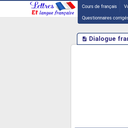
-->
Cours de français
V
Questionnaires corrigé
Dialogue fra