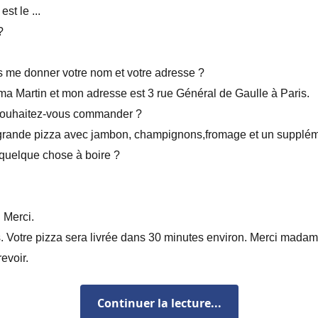
st le ...
?
 me donner votre nom et votre adresse ?
 Martin et mon adresse est 3 rue Général de Gaulle à Paris.
souhaitez-vous commander ?
grande pizza avec jambon, champignons,fromage et un suppléme
quelque chose à boire ?
 Merci.
. Votre pizza sera livrée dans 30 minutes environ. Merci madam
evoir.
Continuer la lecture...