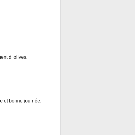
nt d’ olives.
e et bonne journée.