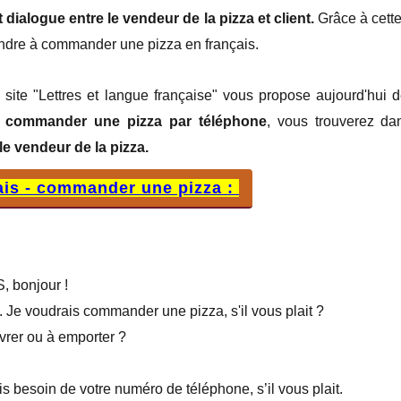
 dialogue entre le vendeur de la pizza et client.
Grâce à cett
endre à
commander une pizza en français.
e site "Lettres et langue française" vous propose aujourd'hui 
à commander une pizza par téléphone
, vous trouverez da
 le vendeur de la pizza.
ais - commander une pizza :
 bonjour !
e voudrais commander une pizza, s'il vous plait ?
ivrer ou à emporter ?
s besoin de votre numéro de téléphone, s’il vous plait.