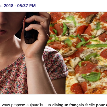
c. 2018 - 05:37 PM
 - commander une pizza :
se vous propose aujourd'hui un
dialogue français facile pou