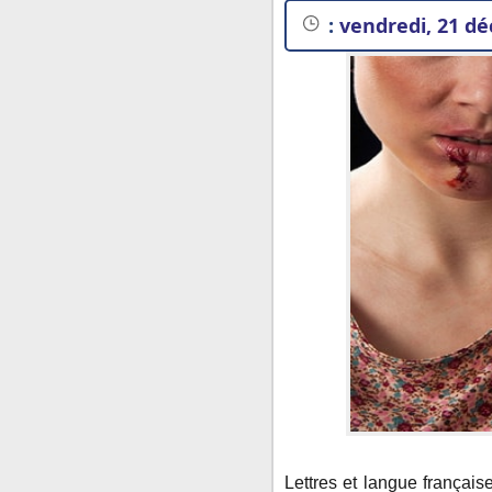
:
vendredi, 21 dé
Dialogue en français
Lettres et langue françai