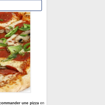
r commander une pizza
en