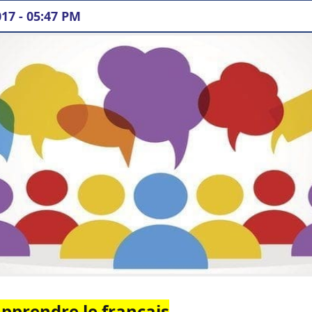
017 - 05:47 PM
pprendre le français