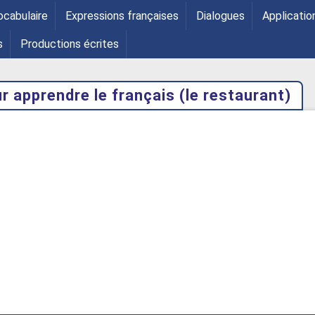
ocabulaire
Expressions françaises
Dialogues
Applicatio
s
Productions écrites
 apprendre le français (le restaurant)