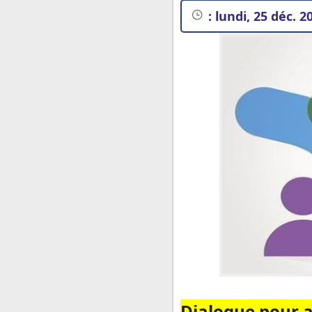
:
lundi, 25 déc. 2
Dialogue pour a