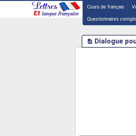
-->
Cours de français
V
Questionnaires corrigé
Dialogue pour