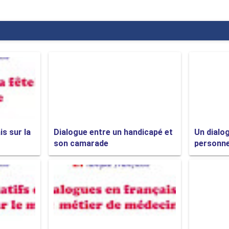
is sur la
Dialogue entre un handicapé et
Un dialo
son camarade
personnes