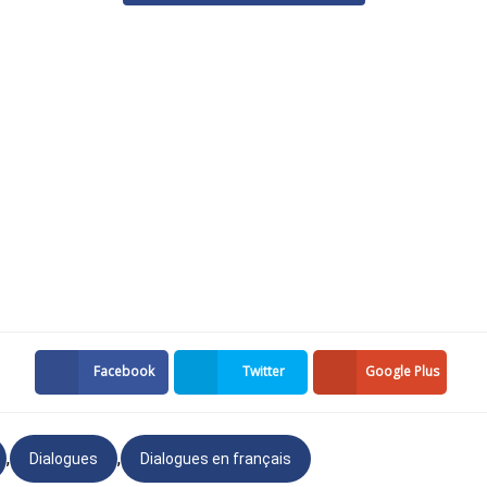
Facebook
Twitter
Google Plus
,
,
Dialogues
Dialogues en français