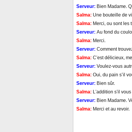
Serveur:
Bien Madame. Qu
Salma:
Une bouteille de v
Salma:
Merci, ou sont les 
Serveur:
Au fond du coulo
Salma:
Merci.
Serveur:
Comment trouvez
Salma:
C'est délicieux, me
Serveur:
Voulez-vous aut
Salma:
Oui, du pain s’il vo
Serveur:
Bien sûr.
Salma:
L'addition s'il vous 
Serveur:
Bien Madame. Vo
Salma:
Merci et au revoir.