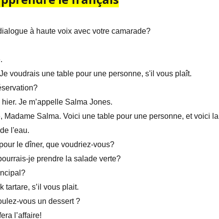
dialogue à haute voix avec votre camarade?
.
e voudrais une table pour une personne, s'il vous plaît.
éservation?
é hier. Je m’appelle Salma Jones.
 Madame Salma. Voici une table pour une personne, et voici la
de l'eau.
our le dîner, que voudriez-vous?
urrais-je prendre la salade verte?
rincipal?
 tartare, s’il vous plait.
ulez-vous un dessert ?
ra l’affaire!