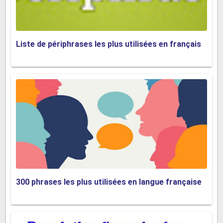
Pour moi, ... s'il vous plaît. / Pour moi, ça sera...
Liste de périphrases les plus utilisées en français
Demander une explication :
Quel est le plat du jour ?
Qu'est-ce que vous avez comme boissons ?
comme desserts ?
Qu'est-ce qu'il y a dans ce plat ? / Un ..., qu'est-ce
que c'est ? Pouvez-vous m'expliquer ce qu'est ce
plat ?
300 phrases les plus utilisées en langue française
Demander un conseil :