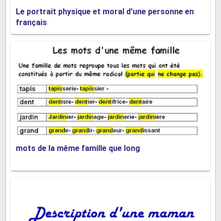
Le portrait physique et moral d'une personne en
Dialogue français à la boucherie
français
Dialogue en français à la
boulangerie
Dialogue en français - acheter des
vêtements
mots de la même famille que long
Autres dialogues sur notre site web
Dialogue en français - A lʼoffice de
tourisme