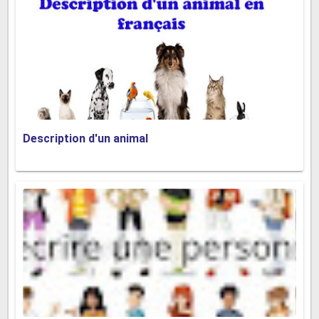
Qu'est-ce que vous me conseillez ? / Quel vin irait
avec ce plat ?
Description d'un animal
Demander l'addition :
L'addition / la note, s'il vous plaît ! / Je pourrais
avoir l'addition, s'il vous plaît ?
Je vous dois combien ?
Articles similaires