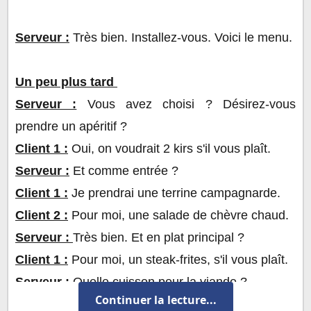
Serveur :
Très bien. Installez-vous. Voici le menu.
Un peu plus tard
Serveur :
Vous avez choisi ? Désirez-vous
prendre un apéritif ?
Client 1 :
Oui, on voudrait 2 kirs s'il vous plaît.
Serveur :
Et comme entrée ?
Client 1 :
Je prendrai une terrine campagnarde.
Client 2 :
Pour moi, une salade de chèvre chaud.
Serveur :
Très bien. Et en plat principal ?
Client 1 :
Pour moi, un steak-frites, s'il vous plaît.
Serveur :
Quelle cuisson pour la viande ?
Continuer la lecture...
Client 1 :
Bien cuite.