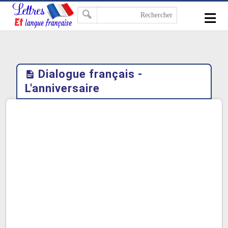
-->
≡
Dialogue français -
L'anniversaire