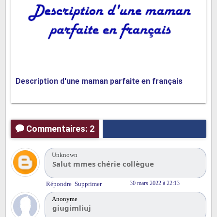
Description d'une maman parfaite en français
Commentaires: 2
Unknown
Salut mmes chérie collègue
30 mars 2022 à 22:13
Répondre
Supprimer
Anonyme
giugimliuj