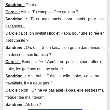
Sandrine :
Ouais...
Carole :
Allez ! Tu comptes fêter ça, non ?
Sandrine :
Tous mes amis sont partis pour les
vacances...
Carole :
Et si on invitait Nico et Raph, pour une soirée en
petit comité ?
Sandrine :
Oh, oui ! Si on faisait ton gratin dauphinois et
en dessert, mon tiramisu ?
Carole :
Bonne idée ! Après, on peut toujours aller en
boîte, les garçons ont une voiture.
Sandrine :
Ah, oui... C'était quelle boîte, celle où tu
travaillais, il y a deux ans ?
Carole :
Non ! On ne va pas aller là-bas, elle est très mal
fréquentée maintenant !
Sandrine :
Ah bon ?