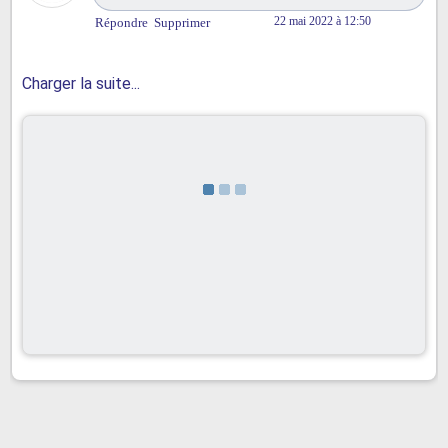
22 mai 2022 à 12:50
Répondre
Supprimer
Charger la suite...