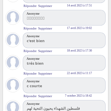
14 avril 2023 à 17:51
Répondre
Supprimer
Anonyme
🧜‍♂️🧜‍♂️🧜‍♂️🧜‍♂️
17 avril 2023 à 19:02
Répondre
Supprimer
Anonyme
c'est bien
18 avril 2023 à 17:30
Répondre
Supprimer
Anonyme
trés bien
22 avril 2023 à 11:17
Répondre
Supprimer
Anonyme
c courte
7 octobre 2023 à 18:42
Répondre
Supprimer
Anonyme
فلسطين الشهداء يحيون التحية لهم