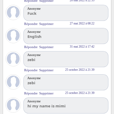
26 mai 2022 à 22:33
Répondre
Supprimer
Anonyme
Fuck
27 mai 2022 à 08:22
Répondre
Supprimer
Anonyme
English
31 mai 2022 à 17:42
Répondre
Supprimer
Anonyme
zebi
25 octobre 2022 à 21:39
Répondre
Supprimer
Anonyme
zebi
25 octobre 2022 à 21:39
Répondre
Supprimer
Anonyme
hi my name is mimi