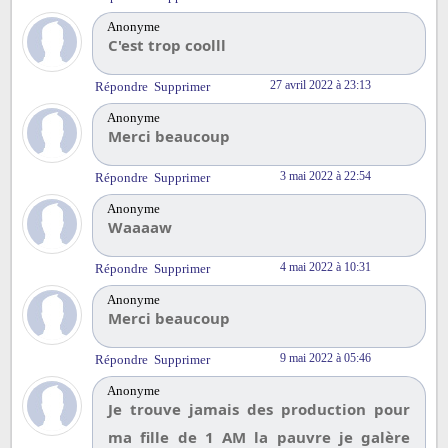
Anonyme
C'est trop coolll
27 avril 2022 à 23:13
Répondre
Supprimer
Anonyme
Merci beaucoup
3 mai 2022 à 22:54
Répondre
Supprimer
Anonyme
Waaaaw
4 mai 2022 à 10:31
Répondre
Supprimer
Anonyme
Merci beaucoup
9 mai 2022 à 05:46
Répondre
Supprimer
Anonyme
Je trouve jamais des production pour
ma fille de 1 AM la pauvre je galère