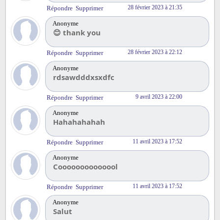
28 février 2023 à 21:35
Répondre
Supprimer
Anonyme
😊 thank you
28 février 2023 à 22:12
Répondre
Supprimer
Anonyme
rdsawdddxsxdfc
9 avril 2023 à 22:00
Répondre
Supprimer
Anonyme
Hahahahahah
11 avril 2023 à 17:52
Répondre
Supprimer
Anonyme
Coooooooooooool
11 avril 2023 à 17:52
Répondre
Supprimer
Anonyme
Salut