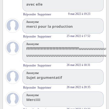
avec elle
9 mai 2022 à 19:23
Répondre
Supprimer
Anonyme
merci pour la production
25 mai 2022 à 17:52
Répondre
Supprimer
Anonyme
ffffffffffffffffffffffffffffffffffffuuuuu
uuuuuuuuuuuuuuuuuuuuuuuuuuuuuuuuuu
26 mai 2022 à 18:31
Répondre
Supprimer
Anonyme
Sujet argumentatif
26 mai 2022 à 20:35
Répondre
Supprimer
Anonyme
Merciiii