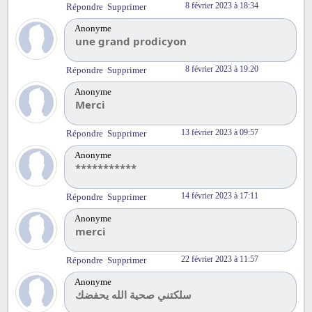
8 février 2023 à 18:34
Répondre
Supprimer
Anonyme
une grand prodicyon
8 février 2023 à 19:20
Répondre
Supprimer
Anonyme
Merci
13 février 2023 à 09:57
Répondre
Supprimer
Anonyme
***********
14 février 2023 à 17:11
Répondre
Supprimer
Anonyme
merci
22 février 2023 à 11:57
Répondre
Supprimer
Anonyme
سلكتني صحية الله يحفضك