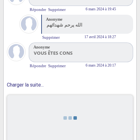
6 mars 2024 à 19:45
Répondre
Supprimer
Anonyme
الله يرحم شهدائهم
17 avril 2024 à 18:27
Supprimer
Anonyme
VOUS ÊTES CONS
6 mars 2024 à 20:17
Répondre
Supprimer
Charger la suite...