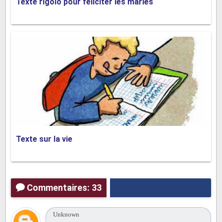
Texte rigolo pour féliciter les mariés
Texte sur la vie
Commentaires: 33
Unknown