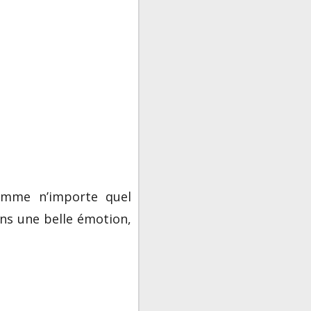
comme n’importe quel
ens une belle émotion,