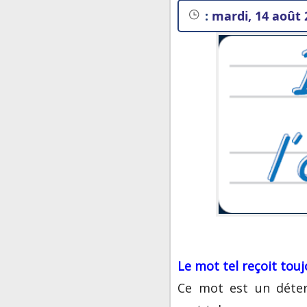
:
mardi, 14 août 
Le mot
tel
reçoit touj
Ce mot est un déter