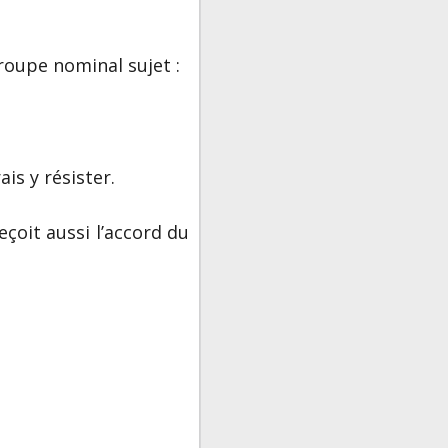
groupe nominal sujet :
ais y résister.
eçoit aussi l’accord du