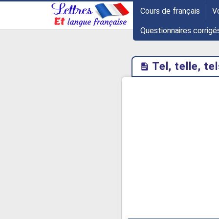
-->
Cours de français
V
Questionnaires corrigé
Tel, telle, te