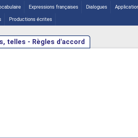
ocabulaire
Expressions françaises
Dialogues
Applicatio
s
Productions écrites
ls, telles - Règles d'accord