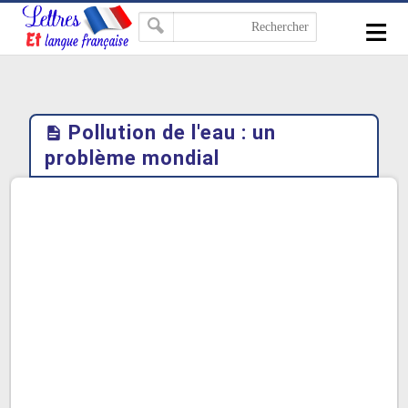
-->
≡
Pollution de l'eau : un
problème mondial