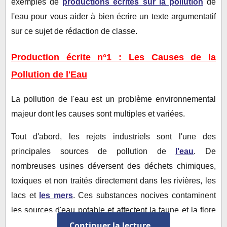
exemples de
productions écrites sur la pollution
de
l'eau pour vous aider à bien écrire un texte argumentatif
sur ce sujet de rédaction de classe.
Production écrite n°1 : Les Causes de la
Pollution de l'Eau
La pollution de l'eau est un problème environnemental
majeur dont les causes sont multiples et variées.
Tout d'abord, les rejets industriels sont l'une des
principales sources de pollution de
l'eau
. De
nombreuses usines déversent des déchets chimiques,
toxiques et non traités directement dans les rivières, les
lacs et
les mers
. Ces substances nocives contaminent
les sources d'eau potable et affectent la faune et la flore
Continuer la lecture...
aquatiques.