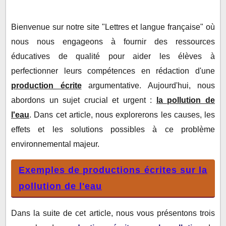
l'eau
Production écrite n°1 : Les Causes de la Pollution
Bienvenue sur notre site "Lettres et langue française" où
de l'Eau
nous nous engageons à fournir des ressources
Production écrite n°2 : Les Effets de la Pollution
éducatives de qualité pour aider les élèves à
de l'Eau
perfectionner leurs compétences en rédaction d'une
production écrite
argumentative. Aujourd'hui, nous
abordons un sujet crucial et urgent :
la pollution de
l'eau
. Dans cet article, nous explorerons les causes, les
effets et les solutions possibles à ce problème
environnemental majeur.
Exemples de productions écrites sur la
pollution de l'eau
Dans la suite de cet article, nous vous présentons trois