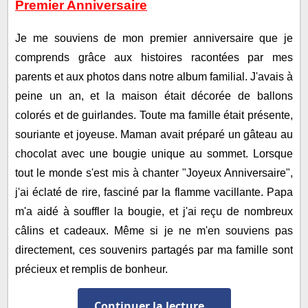
Premier Anniversaire
Je me souviens de mon premier anniversaire que je
comprends grâce aux histoires racontées par mes
parents et aux photos dans notre album familial. J'avais à
peine un an, et la maison était décorée de ballons
colorés et de guirlandes. Toute ma famille était présente,
souriante et joyeuse. Maman avait préparé un gâteau au
chocolat avec une bougie unique au sommet. Lorsque
tout le monde s'est mis à chanter "Joyeux Anniversaire",
j'ai éclaté de rire, fasciné par la flamme vacillante. Papa
m'a aidé à souffler la bougie, et j'ai reçu de nombreux
câlins et cadeaux. Même si je ne m'en souviens pas
directement, ces souvenirs partagés par ma famille sont
précieux et remplis de bonheur.
Exemple 2 : Un Souvenir Malheureux - La
Continuer la lecture...