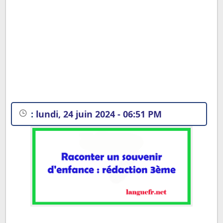
:
lundi, 24 juin 2024 - 06:51 PM
Exemples de rédactions en français sur le thème :