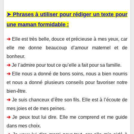
➤ Phrases à utiliser pour rédiger un texte pour
une maman formidable :
➔
Elle est très belle, douce et précieuse à mes yeux, car
elle me donne beaucoup d’amour maternel
et de
bonheur.
➔
Je l’admire pour tout ce qu’elle a fait pour sa famille.
➔
Elle nous a donné de bons soins, nous a bien nourris
et nous a donné plusieurs conseils pour favoriser notre
bien-être.
➔
Je suis chanceux d’être son fils. Elle est à l’écoute de
mes joies et de mes peines.
➔
Je peux tout lui dire. Elle me comprend et me guide
dans mes choix.