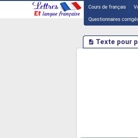
-->
Cours de français
V
Questionnaires corrigé
Texte pour 