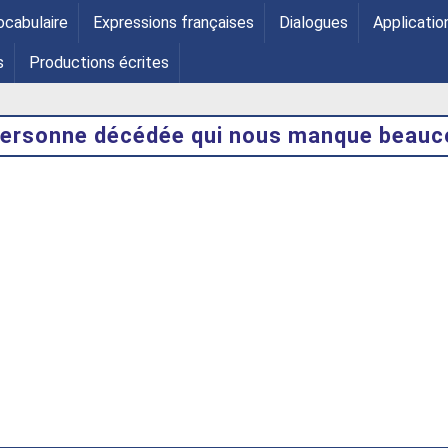
ocabulaire
Expressions françaises
Dialogues
Applicatio
s
Productions écrites
personne décédée qui nous manque beauc