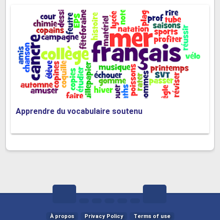
Apprendre du vocabulaire soutenu
À propos
Privacy Policy
Terms of use