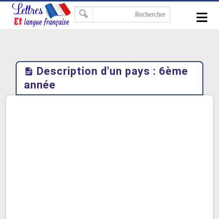
-->
≡
Description d'un pays : 6ème
année