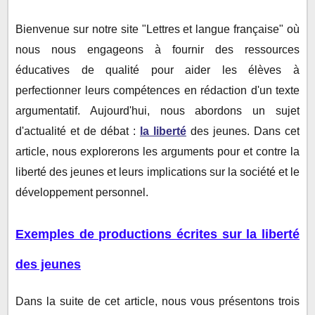
Texte argumentatif n°2 : Contre la liberté des
jeunes
Bienvenue sur notre site "Lettres et langue française" où
nous nous engageons à fournir des ressources
éducatives de qualité pour aider les élèves à
perfectionner leurs compétences en rédaction d'un texte
argumentatif. Aujourd'hui, nous abordons un sujet
d'actualité et de débat :
la liberté
des jeunes. Dans cet
article, nous explorerons les arguments pour et contre la
liberté des jeunes et leurs implications sur la société et le
développement personnel.
Exemples de productions écrites sur la liberté
des jeunes
Dans la suite de cet article, nous vous présentons trois