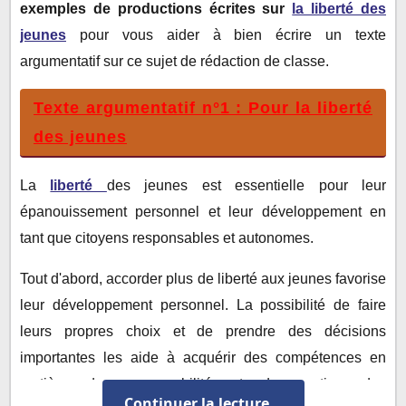
exemples de productions écrites sur
la liberté des
jeunes
pour vous aider à bien écrire un texte
argumentatif sur ce sujet de rédaction de classe.
Texte argumentatif n°1 : Pour la liberté
des jeunes
La
liberté
des jeunes est essentielle pour leur
épanouissement personnel et leur développement en
tant que citoyens responsables et autonomes.
Tout d'abord, accorder plus de liberté aux jeunes favorise
leur développement personnel. La possibilité de faire
leurs propres choix et de prendre des décisions
importantes les aide à acquérir des compétences en
matière de responsabilité et de gestion des
Continuer la lecture...