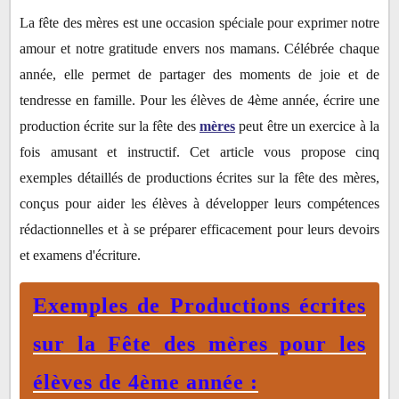
mères pour les élèves de 4ème année :
La fête des mères est une occasion spéciale pour exprimer notre
Production écrite n°1:
amour et notre gratitude envers nos mamans. Célébrée chaque
Production écrite n°2 :
année, elle permet de partager des moments de joie et de
Production écrite n°3 :
tendresse en famille. Pour les élèves de 4ème année, écrire une
Production écrite n°4 :
production écrite sur la fête des
mères
peut être un exercice à la
Production écrite n°5 :
fois amusant et instructif. Cet article vous propose cinq
exemples détaillés de productions écrites sur la fête des mères,
conçus pour aider les élèves à développer leurs compétences
rédactionnelles et à se préparer efficacement pour leurs devoirs
et examens d'écriture.
Exemples de Productions écrites
sur la Fête des mères pour les
élèves de 4ème année :