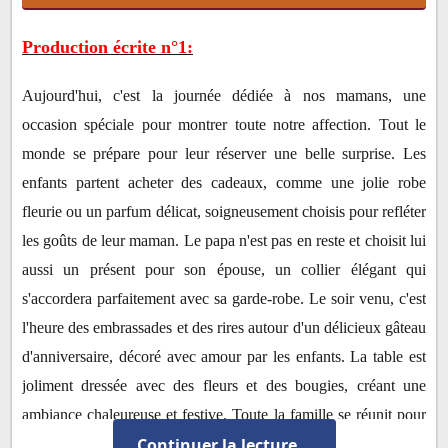
Production écrite n°1:
Aujourd'hui, c'est la journée dédiée à nos mamans, une
occasion spéciale pour montrer toute notre affection. Tout le
monde se prépare pour leur réserver une belle surprise. Les
enfants partent acheter des cadeaux, comme une jolie robe
fleurie ou un parfum délicat, soigneusement choisis pour refléter
les goûts de leur maman. Le papa n'est pas en reste et choisit lui
aussi un présent pour son épouse, un collier élégant qui
s'accordera parfaitement avec sa garde-robe. Le soir venu, c'est
l'heure des embrassades et des rires autour d'un délicieux gâteau
d'anniversaire, décoré avec amour par les enfants. La table est
joliment dressée avec des fleurs et des bougies, créant une
ambiance chaleureuse et festive. Toute la famille se réunit pour
Continuer la lecture...
célébrer cette journée unique, remplie de joie et de tendresse.