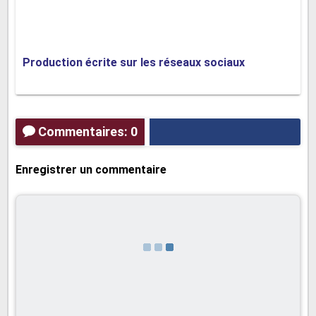
de créativité, ils apprendront à produire des textes captivants et
bien écrits, essentiels pour leur réussite scolaire.
Production écrite sur les réseaux sociaux
Commentaires: 0
Enregistrer un commentaire