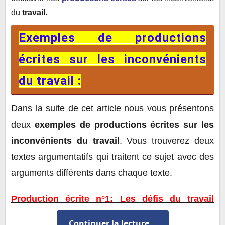
du
travail
.
Exemples de productions
écrites sur les inconvénients
du travail :
Dans la suite de cet article nous vous présentons
deux
exemples de productions écrites sur les
inconvénients du travail
. Vous trouverez deux
textes argumentatifs qui traitent ce sujet avec des
arguments différents dans chaque texte.
Production écrite n°1: Les défis du travail
moderne
Continuer la lecture...