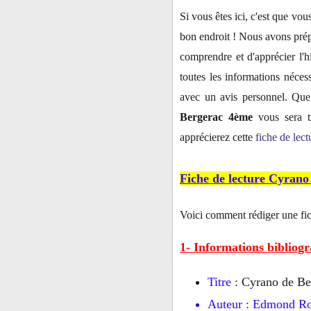
Si vous êtes ici, c'est que vo
bon endroit ! Nous avons prép
comprendre et d'apprécier l'h
toutes les informations néces
avec un avis personnel. Que 
Bergerac 4ème
vous sera tr
apprécierez cette
fiche de lect
Fiche de lecture Cyrano
Voici comment rédiger une fi
1- Informations bibliogr
Titre :
Cyrano de Be
Auteur :
Edmond Ro