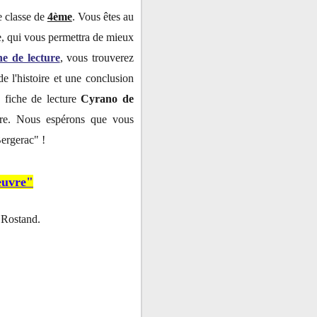
e classe de
4ème
. Vous êtes au
e, qui vous permettra de mieux
he de lecture
, vous trouverez
de l'histoire et une conclusion
e fiche de lecture
Cyrano de
vre. Nous espérons que vous
Bergerac" !
œuvre"
 Rostand.