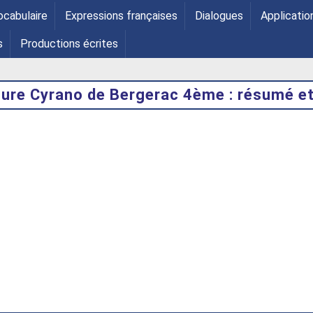
ocabulaire
Expressions françaises
Dialogues
Applicatio
s
Productions écrites
ture Cyrano de Bergerac 4ème : résumé e