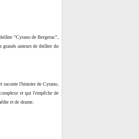
 théâtre "Cyrano de Bergerac",
s grands auteurs de théâtre du
t raconte l'histoire de Cyrano,
 complexe et qui l'empêche de
médie et de drame.