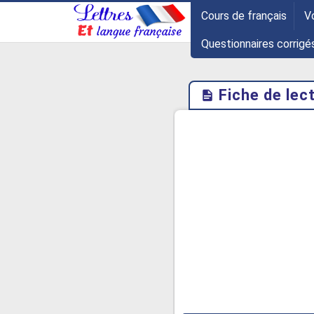
-->
Cours de français
V
Questionnaires corrigé
Fiche de lec