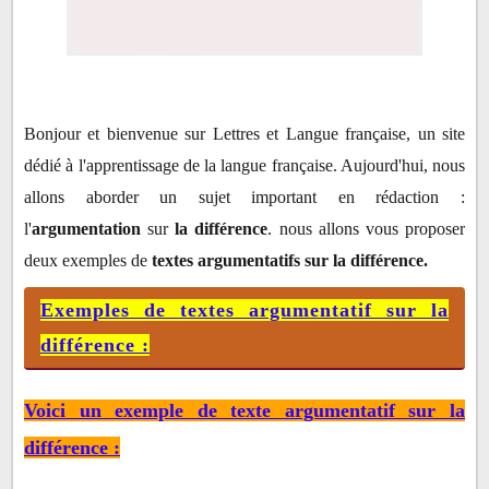
Exemples de textes argumentatif sur la différence
:
Voici un exemple de texte argumentatif sur la
Bonjour et bienvenue sur Lettres et Langue française, un site
différence :
dédié à l'apprentissage de la langue française. Aujourd'hui, nous
allons aborder un sujet important en rédaction :
l'
argumentation
sur
la différence
. nous allons vous proposer
deux exemples de
textes argumentatifs sur la différence.
Exemples de textes argumentatif sur la
différence :
Voici un exemple de texte argumentatif sur la
différence :