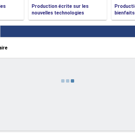
les
Production écrite sur les
Producti
nouvelles technologies
bienfaits
aire