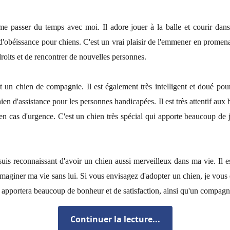
me passer du temps avec moi. Il adore jouer à la balle et courir dans 
 d'obéissance pour chiens. C'est un vrai plaisir de l'emmener en promena
oits et de rencontrer de nouvelles personnes.
un chien de compagnie. Il est également très intelligent et doué pour l
n d'assistance pour les personnes handicapées. Il est très attentif aux
 en cas d'urgence. C'est un chien très spécial qui apporte beaucoup de j
e suis reconnaissant d'avoir un chien aussi merveilleux dans ma vie. Il
 imaginer ma vie sans lui. Si vous envisagez d'adopter un chien, je vous
 apportera beaucoup de bonheur et de satisfaction, ainsi qu'un compagno
Continuer la lecture...