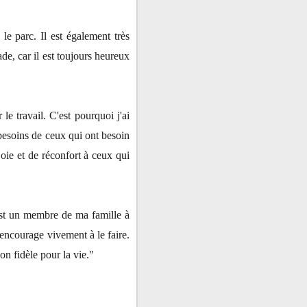
le parc. Il est également très
de, car il est toujours heureux
e travail. C'est pourquoi j'ai
 besoins de ceux qui ont besoin
oie et de réconfort à ceux qui
 est un membre de ma famille à
 encourage vivement à le faire.
n fidèle pour la vie."