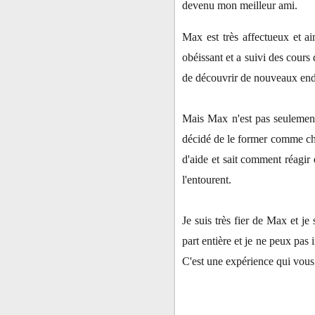
devenu mon meilleur ami.
Max est très affectueux et ai
obéissant et a suivi des cours
de découvrir de nouveaux endr
Mais Max n'est pas seulement 
décidé de le former comme chie
d'aide et sait comment réagir
l'entourent.
Je suis très fier de Max et j
part entière et je ne peux pas
C'est une expérience qui vous