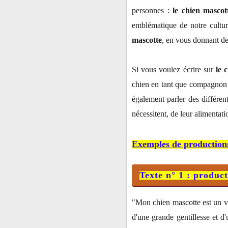
personnes :
le chien mascot
emblématique de notre cultur
mascotte
, en vous donnant des
Si vous voulez écrire sur
le 
chien en tant que compagnon d
également parler des différen
nécessitent, de leur alimentati
Exemples de productions 
Texte n° 1 : product
"Mon chien mascotte est un vé
d'une grande gentillesse et d