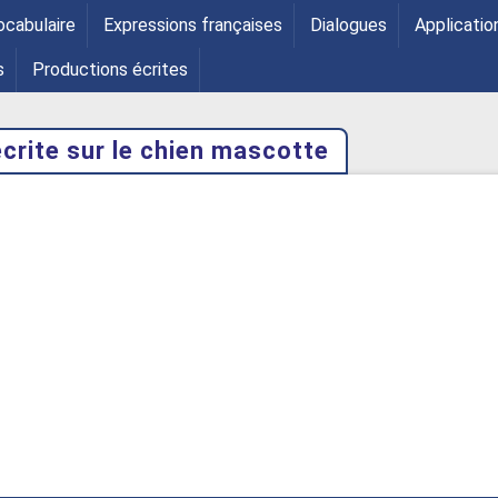
ocabulaire
Expressions françaises
Dialogues
Applicatio
s
Productions écrites
crite sur le chien mascotte