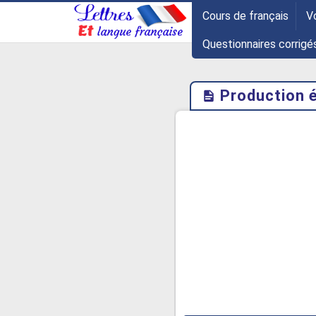
-->
Cours de français
V
Questionnaires corrigé
Production é