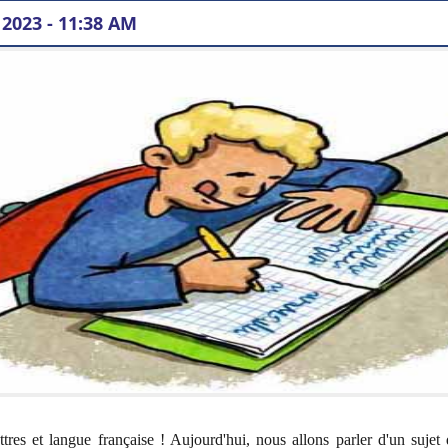
2023 - 11:38 AM
on écrite sur le chien mascotte :
on écrite sur le chien mascotte :
tres et langue française ! Aujourd'hui, nous allons parler d'un suje