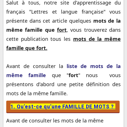
Salut à tous, notre site d'apprentissage du
Les mots de la même famille que "fort" :
français "Lettres et langue française" vous
présente dans cet article quelques
mots de la
même famille que
fort
, vous trouverez dans
cette publication tous les
mots de la même
famille
que fort
.
Avant de consulter la
liste de mots de la
même famille
que "
fort
" nous vous
présentons d'abord une petite définition des
mots de la même famille.
1. Qu’est-ce qu’une FAMILLE DE MOTS ?
Avant de consulter les mots de la même