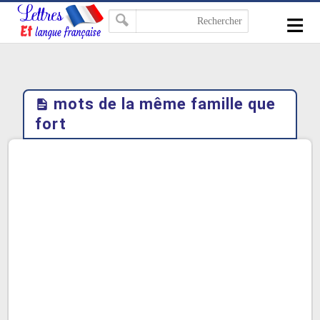
-->
≡
mots de la même famille que
fort