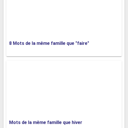
Mots de la même famille que terreur
8 Mots de la même famille que "faire"
Mots de la même famille que
aventure
Mots de la même famille que hiver