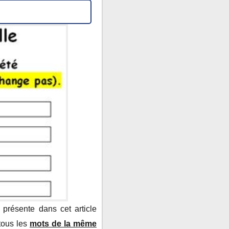
 présente dans cet article
 tous les
mots de la même