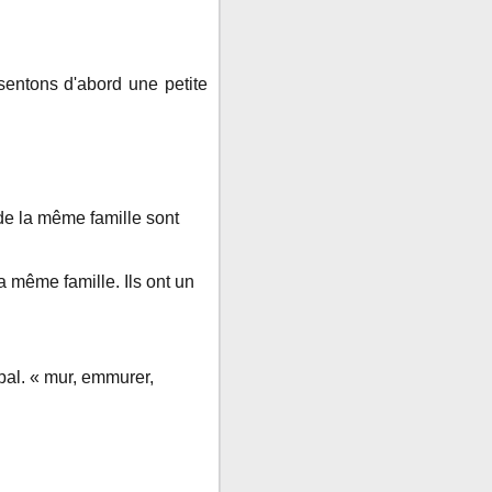
entons d'abord une petite
s de la même famille sont
 même famille. Ils ont un
pal. « mur, emmurer,