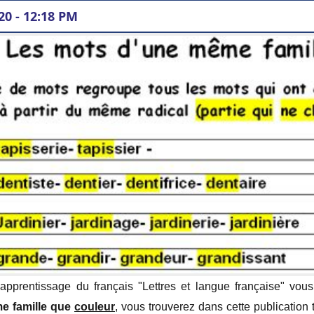
020 - 12:18 PM
e FAMILLE DE MOTS ?
d'apprentissage du français "Lettres et langue française" vous
amille que "couleur " :
e famille que
couleur
, vous trouverez dans cette publication