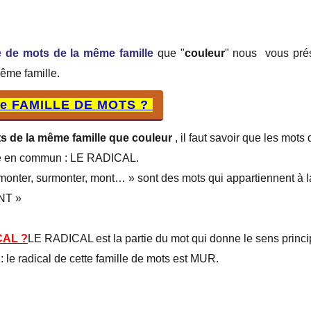
te de mots de la même famille
que "
couleur
" nous vous prés
même famille.
une FAMILLE DE MOTS ?
s de la même famille que couleur
, il faut savoir que les mot
tie en commun : LE RADICAL.
nter, surmonter, mont… » sont des mots qui appartiennent à la
NT »
CAL ?
LE RADICAL est la partie du mot qui donne le sens princi
: le radical de cette famille de mots est MUR.