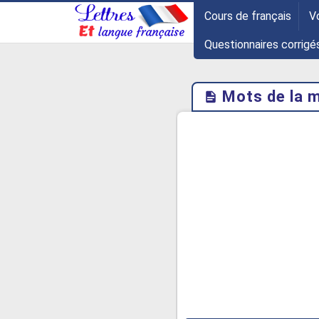
-->
Cours de français
V
Questionnaires corrigé
Mots de la m