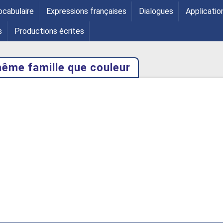
ocabulaire
Expressions françaises
Dialogues
Applicatio
s
Productions écrites
ême famille que couleur