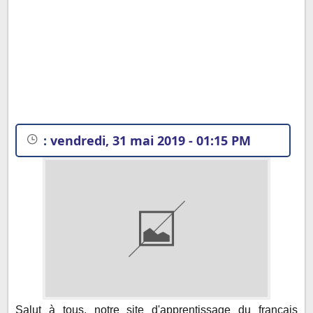
:
vendredi, 31 mai 2019 - 01:15 PM
Qu'est-ce qu'un champ lexical :
Salut à tous, notre site d'apprentissage du français