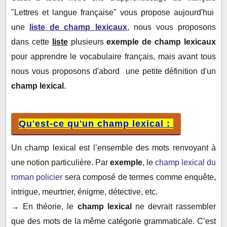
Champs lexicaux liste :
"Lettres et langue française" vous propose aujourd'hui
une
liste de champ lexicaux
, nous vous proposons
dans cette
liste
plusieurs
exemple de champ lexicaux
pour apprendre le vocabulaire français, mais avant tous
nous vous proposons d'abord une petite définition d'un
champ lexical
.
Qu'est-ce qu'un champ lexical :
Un champ lexical est l’ensemble des mots renvoyant à
une notion particulière. Par
exemple
, le
champ lexical du
roman policier
sera composé de termes comme enquête,
intrigue, meurtrier, énigme, détective, etc.
→ En théorie, le
champ lexical
ne devrait rassembler
que des mots de la même catégorie grammaticale. C’est