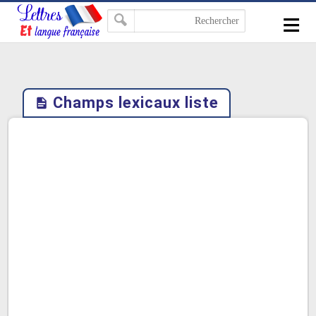
-->
≡
Champs lexicaux liste