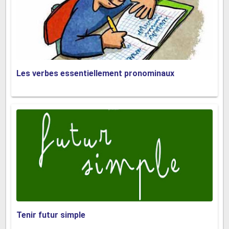
Les verbes essentiellement pronominaux
Tenir futur simple