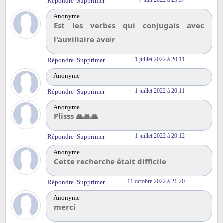
Répondre
Supprimer
Anonyme
Est les verbes qui conjugais avec
l'auxiliaire avoir
1 juillet 2022 à 20:11
Répondre
Supprimer
Anonyme
1 juillet 2022 à 20:11
Répondre
Supprimer
Anonyme
Plisss 🙏🙏🙏
1 juillet 2022 à 20:12
Répondre
Supprimer
Anonyme
Cette recherche était difficile
11 octobre 2022 à 21:20
Répondre
Supprimer
Anonyme
merci