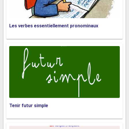
Les verbes essentiellement pronominaux
Tenir futur simple