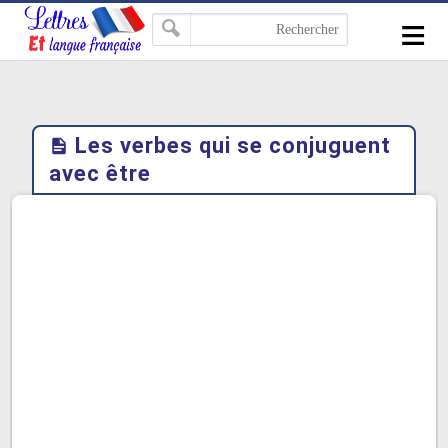
-->
≡
Les verbes qui se conjuguent
avec être