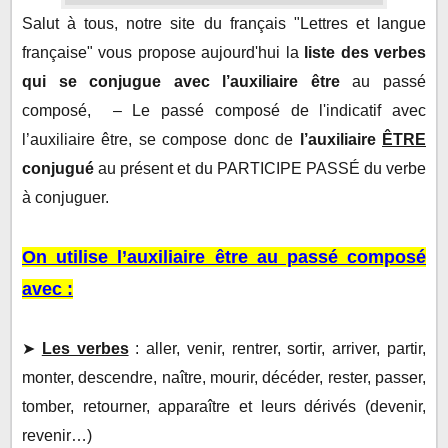
Salut à tous, notre site du français "Lettres et langue
française" vous propose aujourd'hui la
liste des verbes
qui se conjugue avec l’auxiliaire être
au passé
composé, – Le passé composé de l'indicatif avec
l’auxiliaire être, se compose donc de
l’auxiliaire
ÊTRE
conjugué
au présent et du PARTICIPE PASSÉ du verbe
à conjuguer.
On utilise l’auxiliaire être au passé composé
avec :
➤
Les verbes
: aller, venir, rentrer, sortir, arriver, partir,
monter, descendre, naître, mourir, décéder, rester, passer,
tomber, retourner, apparaître et leurs dérivés (devenir,
revenir…)