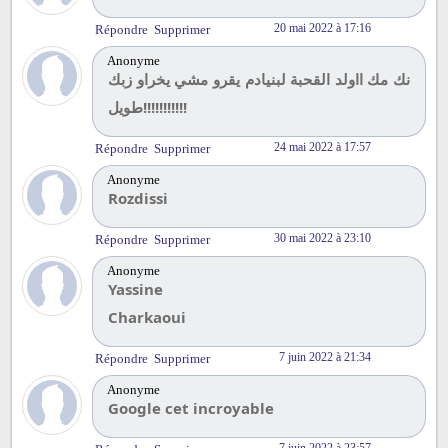
20 mai 2022 à 17:16
Répondre
Supprimer
Anonyme
نك مك ااولد القحبة لبنيادم يقرو مشي يخراو زبك
طويل!!!!!!!!!!!
24 mai 2022 à 17:57
Répondre
Supprimer
Anonyme
Rozdissi
30 mai 2022 à 23:10
Répondre
Supprimer
Anonyme
Yassine
Charkaoui
7 juin 2022 à 21:34
Répondre
Supprimer
Anonyme
Google cet incroyable
7 juin 2022 à 23:57