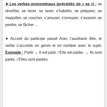
➤ Les verbes pronominaux (précédés de « se ») :
se
réveiller, se lever, se laver, s’habiller, se préparer, se
maquiller, se coucher, s’amuser, s’ennuyer, s’asseoir, se
perdre, se fâcher …
➤ Accord du participe passé Avec l’auxiliaire être, le
verbe s’accorde en genre et en nombre avec le sujet.
Exemple :
Partir → Il est parti. / Elle est partie. → Ils sont
partis. / Elles sont parties.