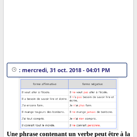
:
mercredi, 31 oct. 2018 - 04:01 PM
Une phrase contenant un verbe peut être à la