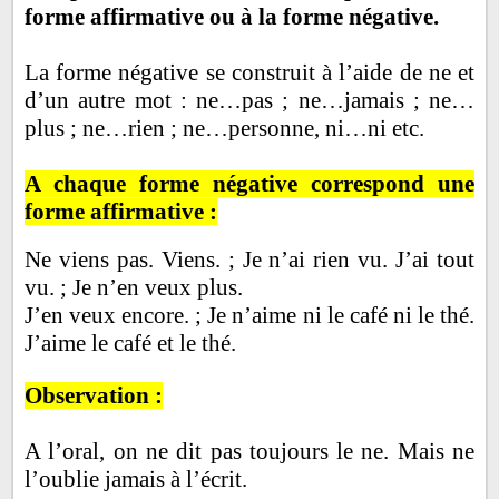
forme affirmative ou à la forme négative.
La forme négative se construit à l’aide de ne et
d’un autre mot : ne…pas ; ne…jamais ; ne…
plus ; ne…rien ; ne…personne, ni…ni etc.
A chaque forme négative correspond une
forme affirmative :
Ne viens pas. Viens. ; Je n’ai rien vu. J’ai tout
vu. ; Je n’en veux plus.
J’en veux encore. ; Je n’aime ni le café ni le thé.
J’aime le café et le thé.
Observation :
A l’oral, on ne dit pas toujours le ne. Mais ne
l’oublie jamais à l’écrit.