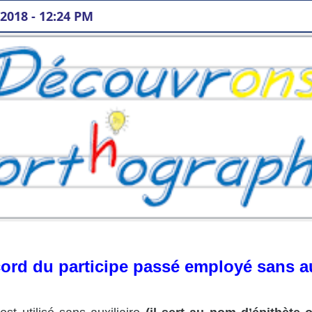
 2018 - 12:24 PM
cord du participe passé employé sans au