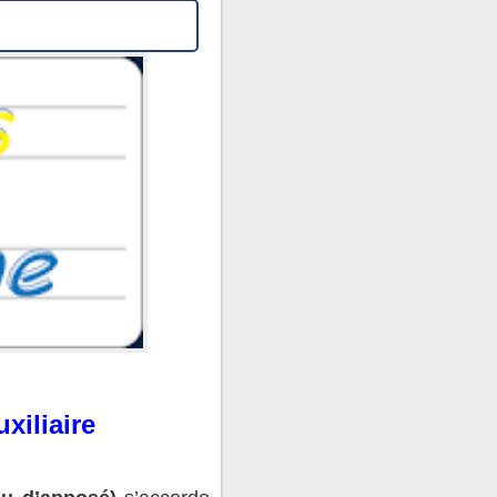
xiliaire