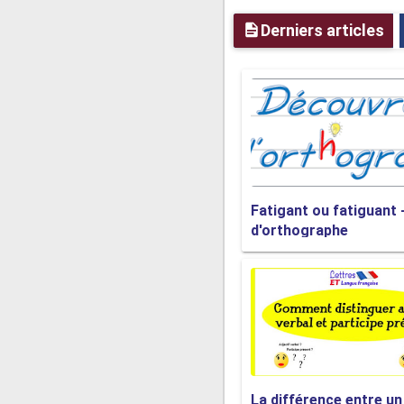
Derniers articles
Fatigant ou fatiguant 
d'orthographe
La différence entre un