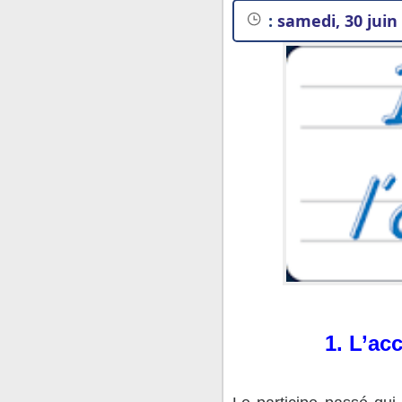
:
samedi, 30 juin
1. L’ac