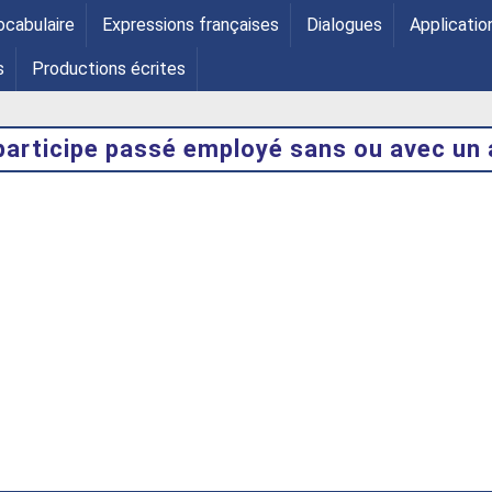
ocabulaire
Expressions françaises
Dialogues
Applicatio
s
Productions écrites
participe passé employé sans ou avec un a