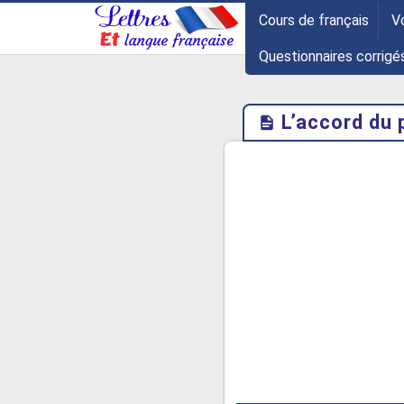
-->
Cours de français
V
Questionnaires corrigé
L’accord du 