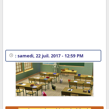
:
samedi, 22 juil. 2017 - 12:59 PM
La plupart des objets de l'école commune que vous
devez savoir