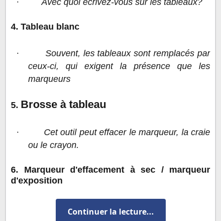
·
Avec quoi écrivez-vous sur les tableaux?
4. Tableau blanc
·
Souvent, les tableaux sont remplacés par
ceux-ci, qui exigent la présence que les
marqueurs
Brosse à tableau
5.
·
Cet outil peut effacer le marqueur, la craie
ou le crayon.
6. Marqueur d'effacement à sec / marqueur
d'exposition
·
Ce type de gomme est spécifiquement
Continuer la lecture...
utilisé pour les panneaux blancs.