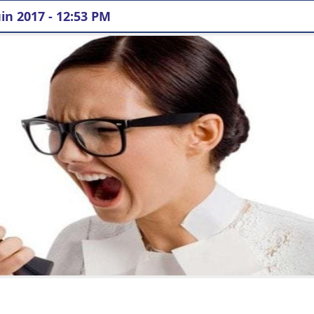
in 2017 - 12:53 PM
langue française pour se plaindre au téléphone (perler au téléph