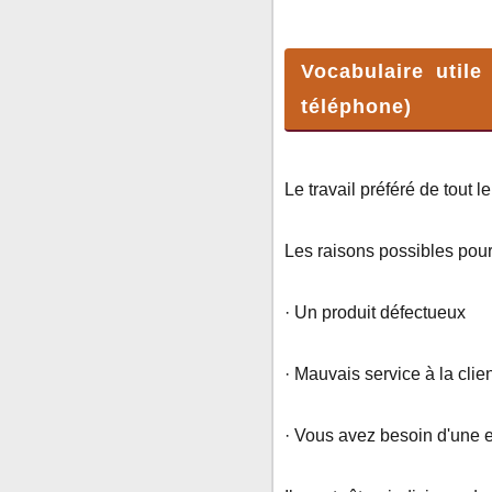
Vocabulaire utile
téléphone)
Le travail préféré de tout 
Les raisons possibles pour
· Un produit défectueux
· Mauvais service à la clie
· Vous avez besoin d'une e