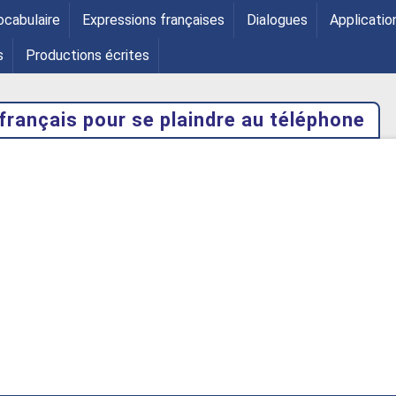
ocabulaire
Expressions françaises
Dialogues
Applicatio
s
Productions écrites
français pour se plaindre au téléphone