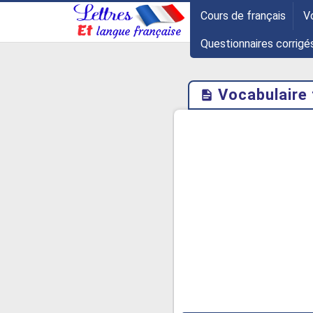
-->
Cours de français
V
Questionnaires corrigé
Vocabulaire 