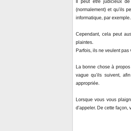
Il peut être judicieux 
(normalement) et qu'ils 
informatique, par exemple.
Cependant, cela peut auss
plaintes.
Parfois, ils ne veulent pas
La bonne chose à propos 
vague qu'ils suivent, af
appropriée.
Lorsque vous vous plaigne
d'appeler. De cette façon, v
Il est important de parler 