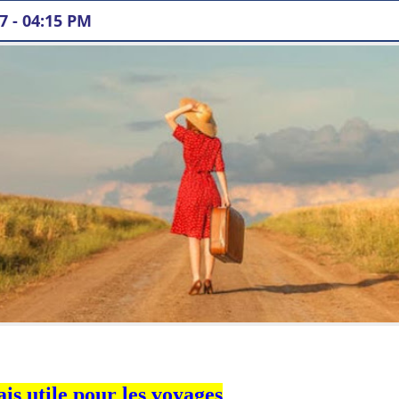
17 - 04:15 PM
is utile pour les voyages