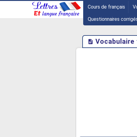
-->
Cours de français
V
Questionnaires corrigé
Vocabulaire 