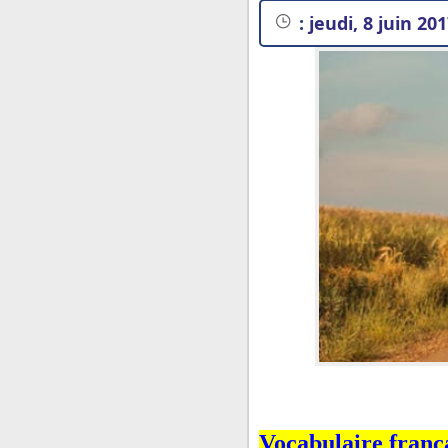
:
jeudi, 8 juin 20
Vocabulaire frança