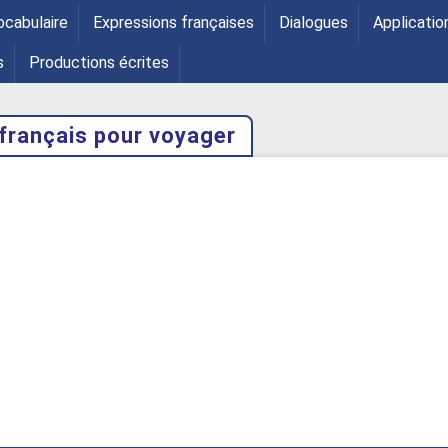
ocabulaire
Expressions françaises
Dialogues
Applicatio
s
Productions écrites
français pour voyager