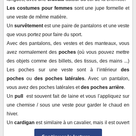
Les costumes pour femmes
sont une jupe formelle et
une veste de même matière.
Un
survêtement
est une paire de pantalons et une veste
que vous portez pour faire du sport.
Avec des pantalons, des vestes et des manteaux, vous
avez normalement des
poches
(où vous pouvez mettre
des objets comme des billets, des tissus, des mains ...)
Les poches sur une veste sont à l’intérieur
des
poches
ou
des poches latérales
.
Avec un pantalon,
vous avez des poches latérales et
des poches arrière
.
Un
pull
est souvent fait de laine et vous l'appliquez sur
une chemise / sous une veste pour garder le chaud en
hiver.
Un
cardigan
est similaire à un cavalier, mais il est ouvert
à l'avant, avec un zip ou des boutons pour le faire.