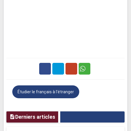
Facebook
Twitter
Google
Étudier le français à l'étranger
Plus
Derniers articles