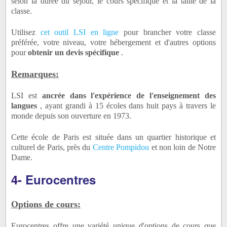
selon la durée du séjour, le cours spécifique et la taille de la
classe.
Utilisez
cet outil LSI en ligne
pour brancher votre classe
préférée, votre niveau, votre hébergement et d'autres options
pour
obtenir un devis spécifique
.
Remarques:
LSI est
ancrée dans l'expérience de l'enseignement des
langues
, ayant grandi à 15 écoles dans huit pays à travers le
monde depuis son ouverture en 1973.
Cette école de Paris est située dans un quartier historique et
culturel de Paris, près du
Centre Pompidou
et non loin de Notre
Dame.
4-
Eurocentres
Options de cours:
Eurocentres offre une variété unique d'options de cours que