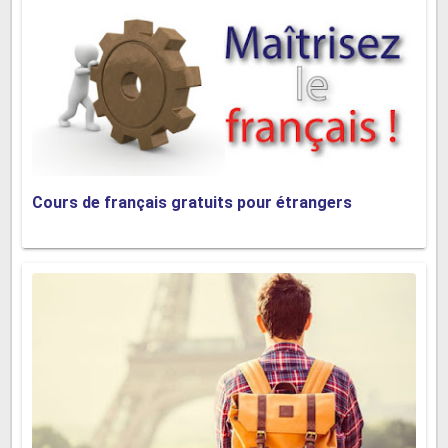
Cours de français gratuits pour étrangers