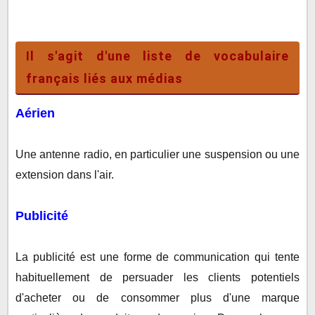
Il s'agit d'une liste de vocabulaire français liés aux
médias
Il s'agit d'une liste de vocabulaire
français liés aux médias
Aérien
Une antenne radio, en particulier une suspension ou une
extension dans l'air.
Publicité
La publicité est une forme de communication qui tente
habituellement de persuader les clients potentiels
d'acheter ou de consommer plus d'une marque