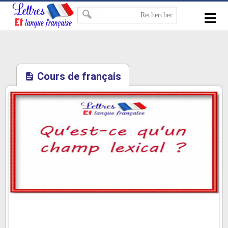
-->
≡
Cours de français